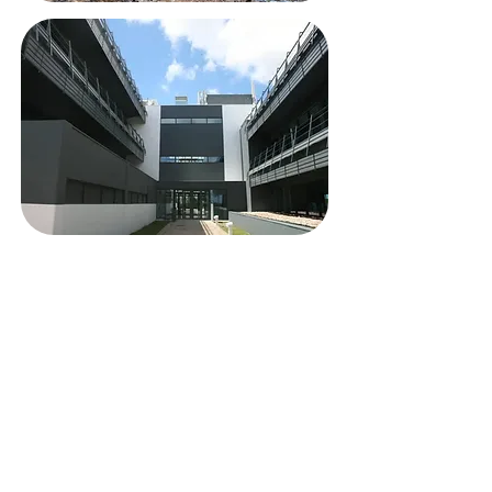
Entre em contacto para obter
esclarecimentos sobre o seu
projeto e enquadramento legal.