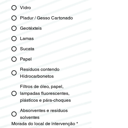
Vidro
Pladur / Gesso Cartonado
Geotéxteis
Lamas
Sucata
Papel
Resíduos contendo
Hidrocarbonetos
Filtros de óleo, papel,
lampadas fluorescentes,
plásticos e pára-choques
Absorventes e resíduos
solventes
Morada do local de intervenção
*