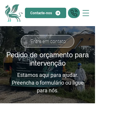
Contacte-nos
Entre em contato
Pedido de orçamento para
intervenção
Estamos aqui para ajudar.
Preencha o formulário ou ligue
para nós.
Dados para contato