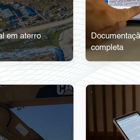
al em aterro
​Documentaçã
completa