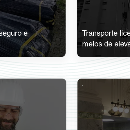
seguro e
Transporte li
meios de elev