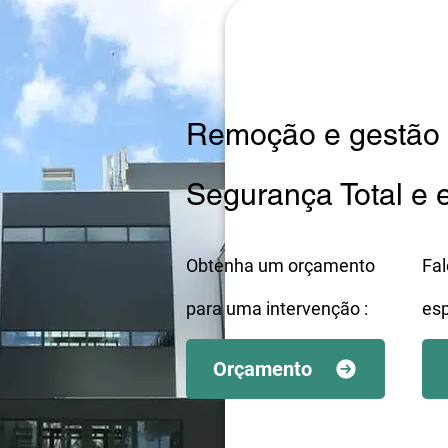
Remoção e gestão 
Segurança Total e
Obtenha um orçamento
Fa
para uma intervenção :
esp
Orçamento