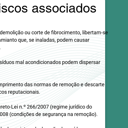
riscos associados
 demolição ou corte de fibrocimento, libertam-se
amianto que, se inaladas, podem causar
​
síduos mal acondicionados podem dispersar
umprimento das normas de remoção e descarte
cos reputacionais.
reto-Lei n.º 266/2007 (regime jurídico do
/2008 (condições de segurança na remoção).