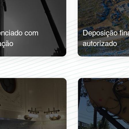
cenciado com
Deposição fin
ação
autorizado