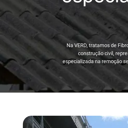
​Na VERD, tratamos de Fibr
construção civil, rep
especializada na remoção seg