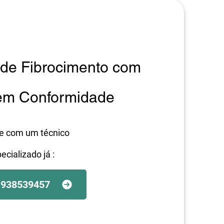
de Fibrocimento com
 em Conformidade
le com um técnico
ecializado já :
938539457