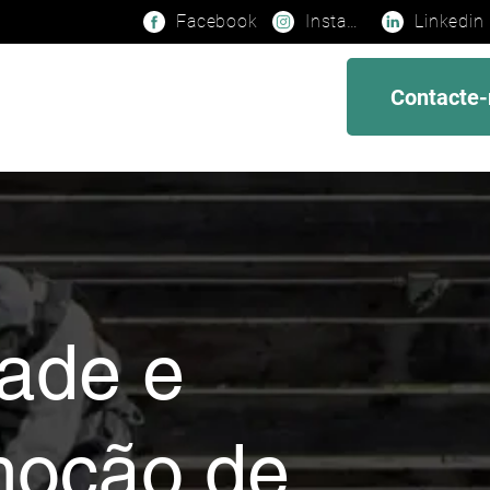
Facebook
Instagram
Linkedin
Contacte-
dade e
moção de