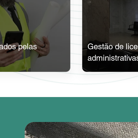
vados pelas
​Gestão de lic
administrativa