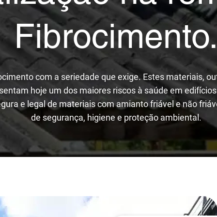
Fibrocimento
ocimento com a seriedade que exige. Estes materiais, o
resentam hoje um dos maiores riscos à saúde em edifícios
ura e legal de materiais com amianto friável e não friá
de segurança, higiene e proteção ambiental.